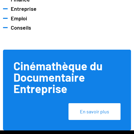
Entreprise
Emploi
Conseils
Cinémathèque du
Documentaire
Entreprise
En savoir plus